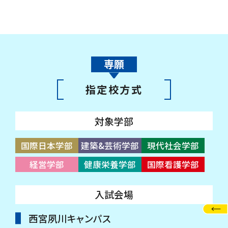
専願
指定校方式
対象学部
国際日本学部
建築&芸術学部
現代社会学部
経営学部
健康栄養学部
国際看護学部
入試会場
西宮夙川キャンパス