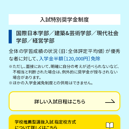
入試特別奨学金制度
国際日本学部／建築&芸術学部／現代社会
学部／経営学部
全体の学習成績の状況（旧：全体評定平均値）が優秀
な者に対して、
入学金半額［120,000円］免除
※ただし、面接において、明確に自分の考えが述べられないなど、
不相当と判断された場合は、例外的に奨学金が授与されない
場合があります。
※ほかの入学金減免制度との併用はできません。
詳しい入試日程はこちら
学校推薦型選抜入試 指定校方式
について詳しくはこちら