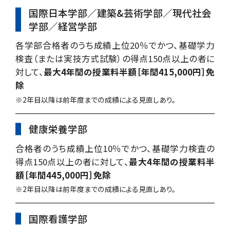
国際日本学部／建築&芸術学部／現代社会
学部／経営学部
各学部合格者のうち成績上位20％でかつ、基礎学力
検査（または実技方式試験）の得点150点以上の者に
対して、
最大4年間の授業料半額［年間415,000円］免
除
※2年目以降は前年度までの成績による見直しあり。
健康栄養学部
合格者のうち成績上位10％でかつ、基礎学力検査の
得点150点以上の者に対して、
最大4年間の授業料半
額［年間445,000円］免除
※2年目以降は前年度までの成績による見直しあり。
国際看護学部