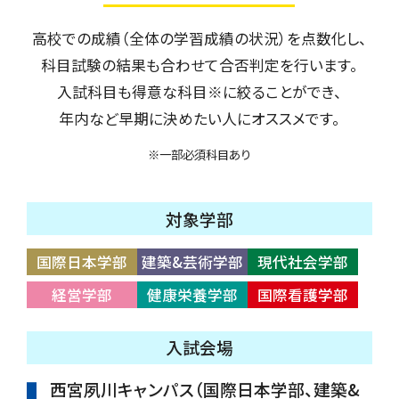
高校での成績（全体の学習成績の状況）を点数化し、
科目試験の結果も合わせて合否判定を行います。
入試科目も得意な科目※に絞ることができ、
年内など早期に決めたい人にオススメです。
※一部必須科目あり
対象学部
国際日本学部
建築&芸術学部
現代社会学部
経営学部
健康栄養学部
国際看護学部
入試会場
西宮夙川キャンパス（国際日本学部、建築&