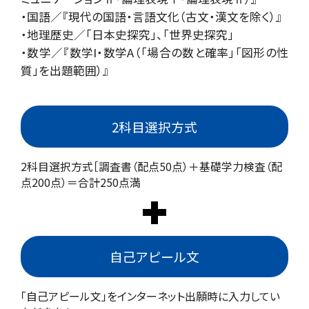
・国語／『現代の国語・言語文化（古文・漢文を除く）』
・地理歴史／「日本史探究」、「世界史探究」
・数学／『数学I・数学A（「場合の数と確率」「図形の性
質」を出題範囲）』
2科目選択方式
2科目選択方式［調査書（配点50点）＋基礎学力検査（配
点200点）＝合計250点満
自己アピール文
「自己アピール文」をインターネット出願時に入力してい