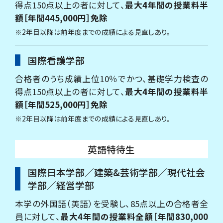
得点150点以上の者に対して、
最大4年間の授業料半
額［年間445,000円］免除
※2年目以降は前年度までの成績による見直しあり。
国際看護学部
合格者のうち成績上位10％でかつ、基礎学力検査の
得点150点以上の者に対して、
最大4年間の授業料半
額［年間525,000円］免除
※2年目以降は前年度までの成績による見直しあり。
英語特待生
国際日本学部／建築&芸術学部／現代社会
学部／経営学部
本学の外国語（英語）を受験し、85点以上の合格者全
員に対して、
最大4年間の授業料全額［年間830,000