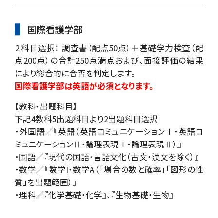
国際看護学部
２科目選択： 調査書（配点50点）＋基礎学力検査（配
点200点）の合計250点満点および、面接評価の結果
により総合的に合否を判定します。
国際看護学部は英語が必須となります。
【教科・出題科目】
下記4教科5出題科目より2出題科目選択
・外国語／『英語（英語コミュニケーションⅠ・英語コ
ミュニケーションⅡ・論理表現Ⅰ・論理表現Ⅱ）』
・国語／『現代の国語・言語文化（古文・漢文を除く）』
・数学／『数学I・数学A（「場合の数と確率」「図形の性
質」を出題範囲）』
・理科／『化学基礎・化学』、『生物基礎・生物』