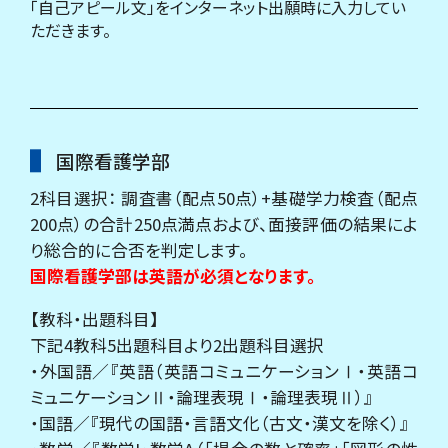
「自己アピール文」をインターネット出願時に入力してい
ただきます。
国際看護学部
2科目選択： 調査書（配点50点）+基礎学力検査（配点
200点）の合計250点満点および、面接評価の結果によ
り総合的に合否を判定します。
国際看護学部は英語が必須となります。
【教科・出題科目】
下記4教科5出題科目より2出題科目選択
・外国語／『英語（英語コミュニケーションⅠ・英語コ
ミュニケーションⅡ・論理表現Ⅰ・論理表現Ⅱ）』
・国語／『現代の国語・言語文化（古文・漢文を除く）』