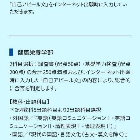
「自己アピール文」をインターネット出願時に入力してい
ただきます。
健康栄養学部
2科目選択： 調査書（配点50点）+基礎学力検査（配点
200点）の合計250点満点および、インターネット出願
時に入力した「自己アピール文」の内容により、総合的
に合否を判定します。
【教科・出題科目】
下記4教科5出題科目より2出題科目選択
・外国語／『英語（英語コミュニケーションⅠ・英語コ
ミュニケーションⅡ・論理表現Ⅰ・論理表現Ⅱ）』
・国語／『現代の国語・言語文化（古文・漢文を除く）』