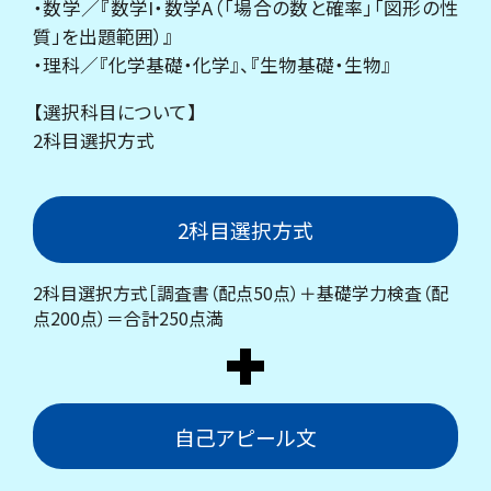
・数学／『数学I・数学A（「場合の数と確率」「図形の性
質」を出題範囲）』
・理科／『化学基礎・化学』、『生物基礎・生物』
【選択科目について】
2科目選択方式
2科目選択方式
2科目選択方式［調査書（配点50点）＋基礎学力検査（配
点200点）＝合計250点満
自己アピール文