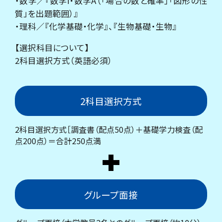
・数学／『数学I・数学A（「場合の数と確率」「図形の性
質」を出題範囲）』
・理科／『化学基礎・化学』、『生物基礎・生物』
【選択科目について】
2科目選択方式（英語必須）
2科目選択方式
2科目選択方式［調査書（配点50点）＋基礎学力検査（配
点200点）＝合計250点満
グループ面接