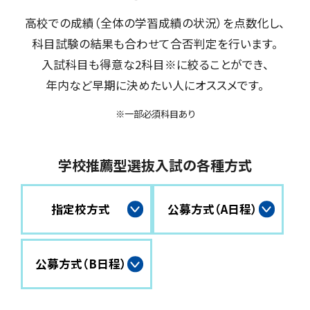
高校での成績（全体の学習成績の状況）を点数化し、
科目試験の結果も合わせて合否判定を行います。
入試科目も得意な2科目※に絞ることができ、
年内など早期に決めたい人にオススメです。
※一部必須科目あり
学校推薦型選抜入試の各種方式
指定校方式
公募方式（A日程）
公募方式（B日程）