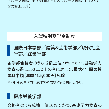
グループ面接（本学教員2名とのグループ面接（約10分）
を実施します）
入試特別奨学金制度
国際日本学部／建築&芸術学部／現代社会
学部／経営学部
各学部合格者のうち成績上位20％でかつ、基礎学力
検査の得点150点以上の者に対して、
最大4年間の授
業料半額［年間415,000円］免除
※2年目以降は前年度までの成績による見直しあり。
健康栄養学部
合格者のうち成績上位10％でかつ、基礎学力検査の