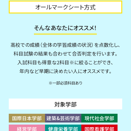
オールマークシート方式
そんなあなたにオススメ！
高校での成績（全体の学習成績の状況）を点数化し、
科目試験の結果も合わせて合否判定を行います。
入試科目も得意な2科目※に絞ることができ、
年内など早期に決めたい人にオススメです。
※一部必須科目あり
対象学部
国際日本学部
建築&芸術学部
現代社会学部
経営学部
健康栄養学部
国際看護学部