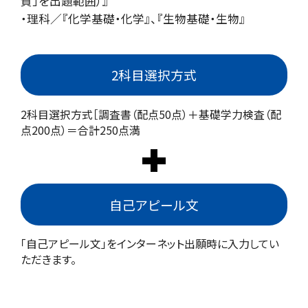
質」を出題範囲）』
・理科／『化学基礎・化学』、『生物基礎・生物』
2科目選択方式
2科目選択方式［調査書（配点50点）＋基礎学力検査（配
点200点）＝合計250点満
自己アピール文
「自己アピール文」をインターネット出願時に入力してい
ただきます。