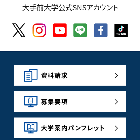
大手前大学公式SNSアカウント
資料請求
募集要項
大学案内パンフレット