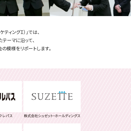
ケティングＩ）」では、
たテーマに沿って、
会の模様をリポートします。