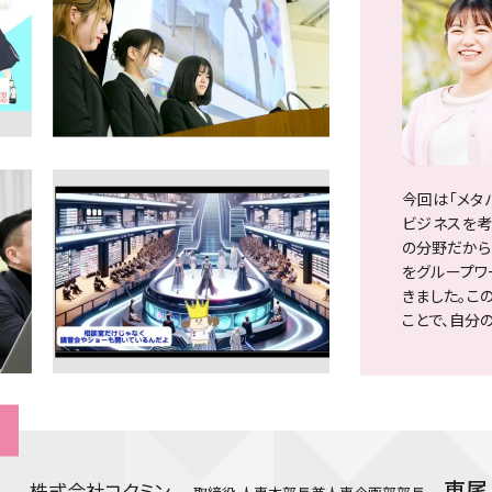
今回は「メタ
ビジネスを考
の分野だから
をグループワ
きました。こ
ことで、自分
東尾
株式会社コクミン