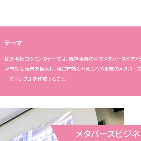
テーマ
株式会社コクミンのテーマは、既存事業の中でメタバースやアバ
が有効な事業を探索し、特に有効と考えられる事業のメタバー
ーのサンプルを作成すること。
メタバースビジネ