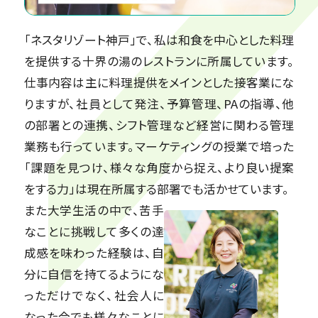
「ネスタリゾート神戸」で、私は和食を中心とした料理
を提供する十界の湯のレストランに所属しています。
仕事内容は主に料理提供をメインとした接客業にな
りますが、社員として発注、予算管理、PAの指導、他
の部署との連携、シフト管理など経営に関わる管理
業務も行っています。マーケティングの授業で培った
「課題を見つけ、様々な角度から捉え、より良い提案
をする力」は現在所属する部署でも活かせています。
また大学生活の中で、苦手
なことに挑戦して多くの達
成感を味わった経験は、自
分に自信を持てるようにな
っただけでなく、社会人に
なった今でも様々なことに