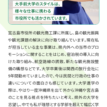
宮古島市役所の観光商工課に所属し、島の観光振興
や観光課題の解決に向け取り組んでいます。現在私
が担当している主な事業は、県内外への当市のプロ
モーションに関することをはじめ、宿泊税の導入に向
けた取り組み、航空路線の誘致、新たな観光施設整
備の構想などです。大学卒業後は関西の旅行会社に
9年間勤めていましたので、今は民間と行政の仕事の
違いについての面白さも感じています。大学進学の
際は、やはり一度沖縄県を出て外から沖縄や宮古島
のことを見る視点を持ちたいと考え、県外の大学を
志望し、中でも私が理想とする学部を超えて幅広く学