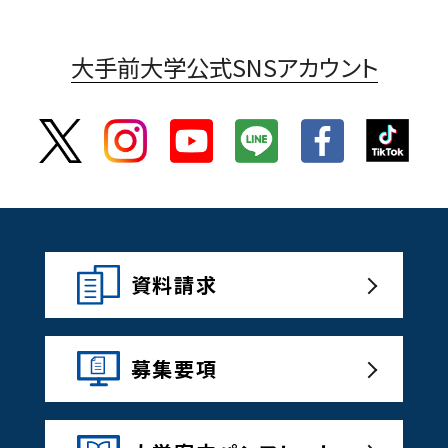
大手前大学公式SNSアカウント
資料請求
募集要項