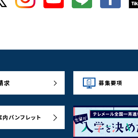
請求
募集要項
案内パンフレット