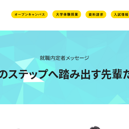
就職内定者メッセージ
のステップへ
踏み出す先輩