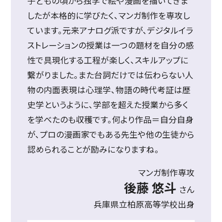
子どもの頃から独学で絵や漫画を描いてきま
したが本格的に学びたく、マンガ制作を専攻し
ています。元来アナログ派ですが、デジタルイラ
ストレーションの授業は一つの題材を自分の感
性で具現化する工程が楽しく、スキルアップに
繋がりました。また台詞だけでは伝わらない人
物の内面表現は心理学、物語の時代考証は歴
史学というように、学部を超えた授業から多く
を学べたのも収穫です。何より作品＝自分自身
が、プロの漫画家でもある先生や他の生徒から
認められることが励みになりますね。
マンガ制作専攻
後藤 悠斗
さん
兵庫県立柏原高等学校出身