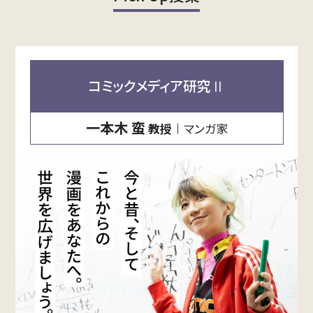
コミックメディア研究Ⅱ
一本木 蛮
マンガ家
教授