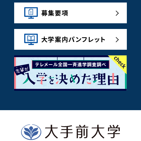
募集要項
大学案内パンフレット