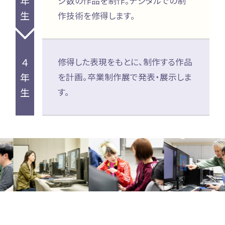
年
ジ数の作品を制作。デジタルでの制
生
作技術を修得します。
４
修得した表現をもとに、制作する作品
年
を計画。卒業制作展で発表・展示しま
生
す。