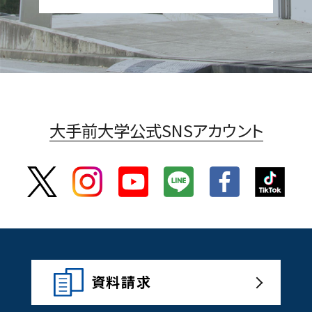
大手前大学公式SNSアカウント
資料請求