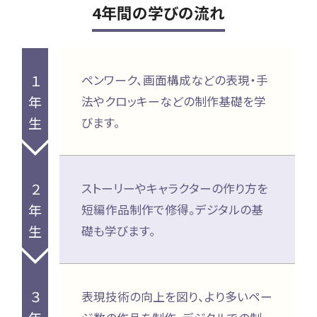
4年間の学びの流れ
１
ペンワーク、画面構成などの表現・手
年
法やクロッキーなどの制作基礎を学
生
びます。
２
ストーリーやキャラクターの作り方を
年
短編作品制作で修得。デジタルの基
生
礎も学びます。
３
表現技術の向上を図り、より多いペー