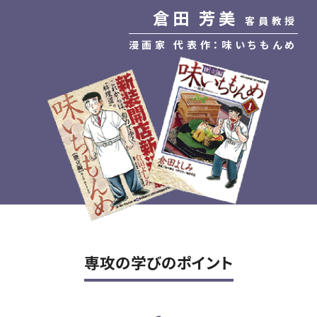
倉田 芳美
客員教授
漫画家 代表作：味いちもんめ
専攻の学びのポイント