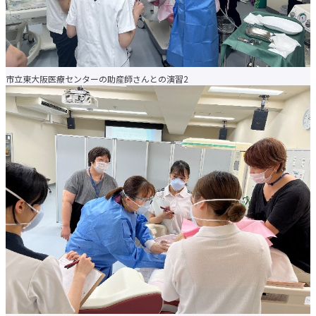
el-Campus
アクセス
言語
市立東大阪医療センターの助産師さんとの演習2