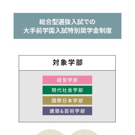
総合型選抜入試での
大手前学園入試特別奨学金制度