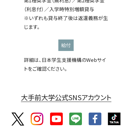
第1種奨学金（無利息）／第2種奨学金
（利息付）／入学時特別増額貸与
※いずれも貸与終了後は返還義務が生
じます。
給付
詳細は、日本学生支援機構のWebサイ
トをご確認ください。
大手前大学公式SNSアカウント