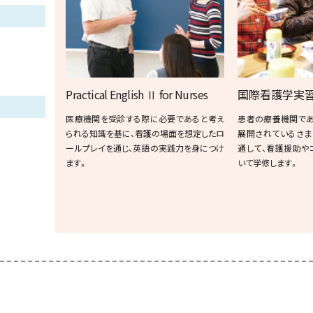
Practical English Ⅱ for Nurses
国際看護学実
医療機関を受診する際に必要であると考え
患者の療養機関であ
られる知識を基に、看護の場面を想定したロ
展開されているさま
ールプレイを通じ、英語の実践力を身につけ
通して、看護援助や
ます。
いて学修します。