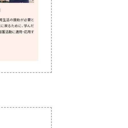
Ⅲ
常生活の援助が必要と
に戻るために、学んだ
、看護活動に適用・応用す
。