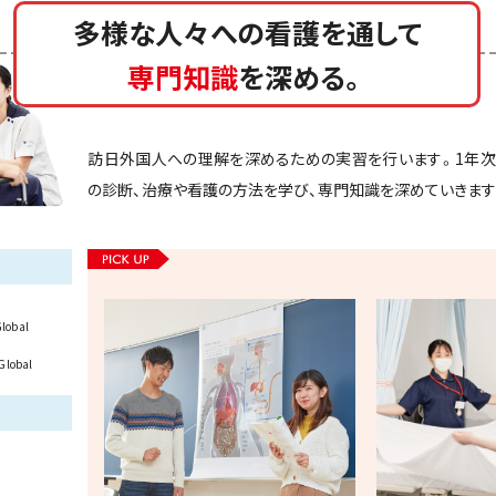
多様な人々への看護を通して
専門知識
を深める。
訪日外国人への理解を深めるための実習を行います。1年次
の診断、治療や看護の方法を学び、専門知識を深めていきます
Global
 Global