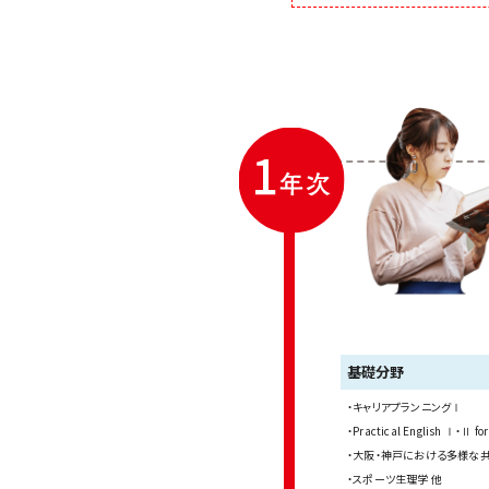
基礎分野
キャリアプランニングⅠ
Practical English Ⅰ・Ⅱ for
大阪・神戸における多様な
スポーツ生理学 他