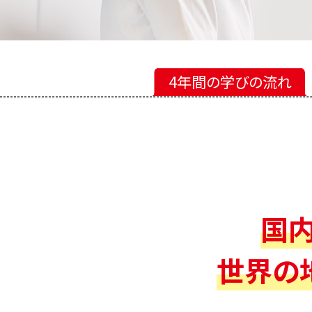
4年間の
学びの流れ
国
世界の