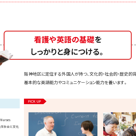
看護や英語の基礎
を
しっかりと身につける。
阪神地区に定住する外国人が持つ、文化的・社会的・歴史的
基本的な英語能力やコミュニケーション能力を養います。
 Nurses
共生社会と文化