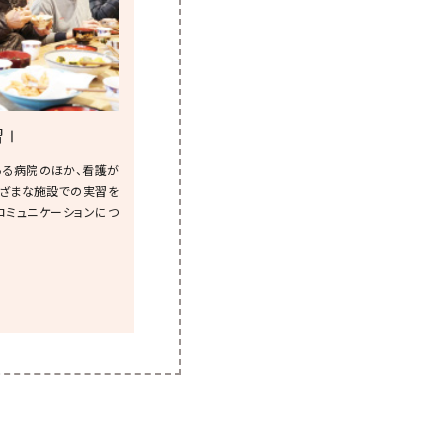
習Ⅰ
る病院のほか、看護が
ざまな施設での実習を
コミュニケーションにつ