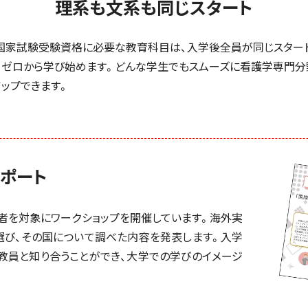
理系も文系も同じスタート
国家試験受験資格に必要な教育科目は、入学後全員が同じスター
てゼロから学び始めます。どんな学生でもスムーズに看護学専門分
アップできます。
ポート
者を対象にワークショップを開催しています。海外実
選び、その国について調べた内容を発表します。入学
教員と知り合うことができ、大学での学びのイメージ