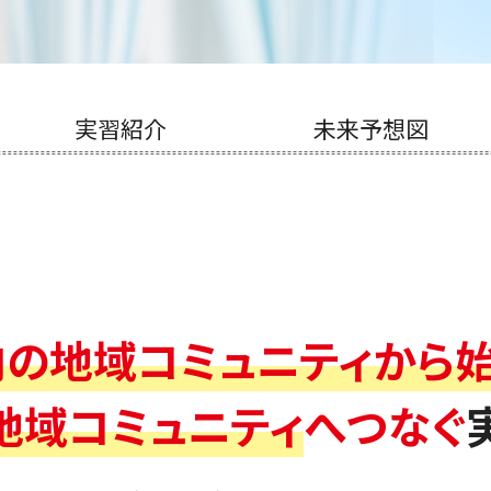
実習紹介
未来予想図
内の地域コミュニティから始
地域コミュニティ
へつなぐ